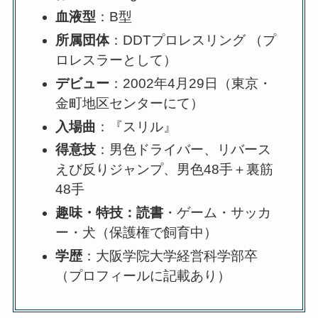
血液型
：B型
所属団体
：DDTプロレスリング （プ
ロレスラーとして）
デビュー
：2002年4月29日（東京・
金町地区センターにて）
入場曲
：『スリル』
得意技
：男色ドライバー、リバース
えび反りジャンプ、男色48手＋裏筋
48手
趣味・特技：読書
・ゲーム・サッカ
ー・犬（保護権で飼育中）
学歴
：大阪学院大学経営科学部卒
（プロフィールに記載あり）