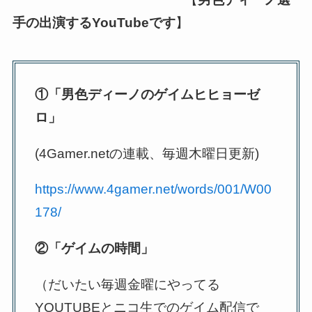
手の出演するYouTubeです
】
①「男色ディーノのゲイムヒヒョーゼ
ロ」
(4Gamer.netの連載、毎週木曜日更新)
https://www.4gamer.net/words/001/W00
178/
②「ゲイムの時間」
（だいたい毎週金曜にやってる
YOUTUBEとニコ生でのゲイム配信で