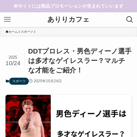
本サイトには商品プロモーションが含まれていいます
ありりカフェ
ホーム
スポーツ
DDTプロレス・男色ディーノ選手
2025
は多才なゲイレスラー？マルチ
10/24
な才能をご紹介！
2025年10月24日
スポーツ