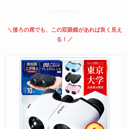
＼後ろの席でも、この双眼鏡があれば良く見え
る！／