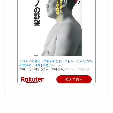
イロモノの野望 透明人間と戦ってわかった自分の商
品価値の上げ方 [ 男色ディーノ ]
価格：2,090円（税込、送料無料)
(2025/10/24時点)
楽天で購入