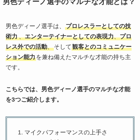
男色ディーノ選手のマルチな才能とは？
男色ディーノ選手は、
プロレスラーとしての技
術力
、
エンターテイナーとしての表現力
、
プロ
レス外での活動
、
そして
観客とのコミュニケー
ション能力
を兼ね備えたマルチな才能の持ち主
です。
こちらでは、男色ディーノ選手のマルチな才能
を3つご紹介します。
マイクパフォーマンスの上手さ