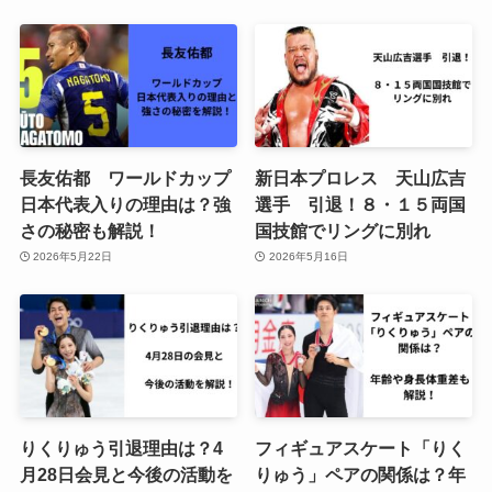
長友佑都 ワールドカップ
新日本プロレス 天山広吉
日本代表入りの理由は？強
選手 引退！８・１５両国
さの秘密も解説！
国技館でリングに別れ
2026年5月22日
2026年5月16日
りくりゅう引退理由は？4
フィギュアスケート「りく
月28日会見と今後の活動を
りゅう」ペアの関係は？年