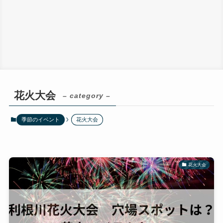
花火大会
– category –
季節のイベント
花火大会
花火大会